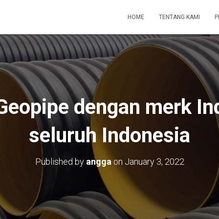
HOME
TENTANG KAMI
P
Geopipe dengan merk In
seluruh Indonesia
Published by
angga
on
January 3, 2022