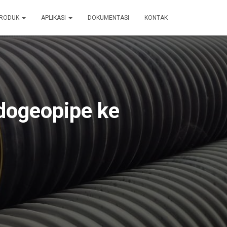
RODUK
APLIKASI
DOKUMENTASI
KONTAK
dogeopipe ke