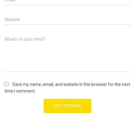
Email
*
Website
What's on your mind?
Save my name, email, and website in this browser for the next
time I comment.