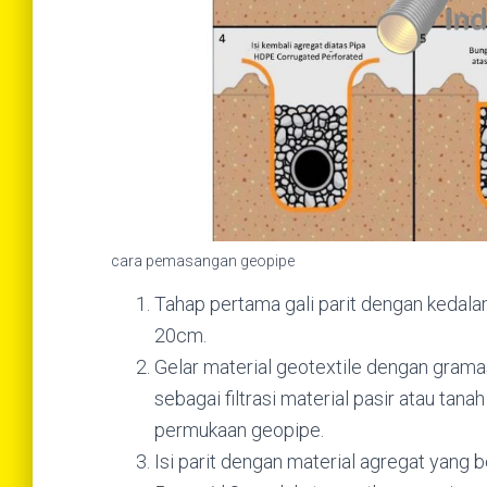
cara pemasangan geopipe
Tahap pertama gali parit dengan kedala
20cm.
Gelar material geotextile dengan gramas
sebagai filtrasi material pasir atau ta
permukaan geopipe.
Isi parit dengan material agregat yang 