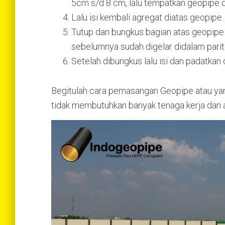
5cm s/d 8 cm, lalu tempatkan geopipe d
Lalu isi kembali agregat diatas geopipe.
Tutup dan bungkus bagian atas geopipe 
sebelumnya sudah digelar didalam parit
Setelah dibungkus lalu isi dan padatkan
Begitulah cara pemasangan Geopipe atau yan
tidak membutuhkan banyak tenaga kerja dan a