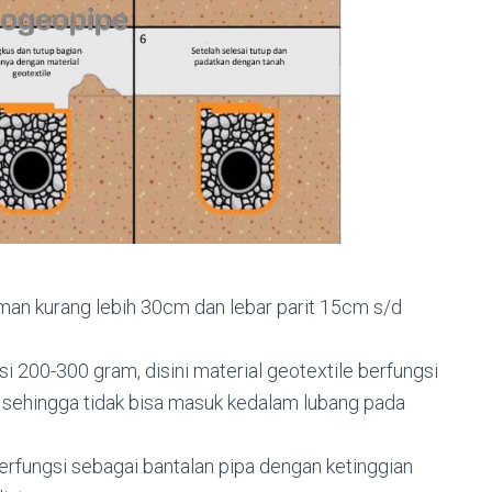
man kurang lebih 30cm dan lebar parit 15cm s/d
i 200-300 gram, disini material geotextile berfungsi
nah sehingga tidak bisa masuk kedalam lubang pada
berfungsi sebagai bantalan pipa dengan ketinggian