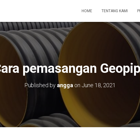
HOME
TENTANG KAMI
P
ara pemasangan Geopi
Published by
angga
on
June 18, 2021