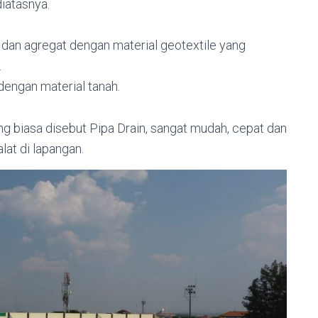
iatasnya.
dan agregat dengan material geotextile yang
.
 dengan material tanah.
g biasa disebut Pipa Drain, sangat mudah, cepat dan
lat di lapangan.