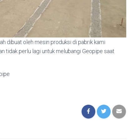
h dibuat oleh mesin produksi di pabrik kami
n tidak perlu lagi untuk melubangi Geopipe saat
pipe