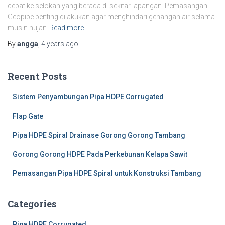
cepat ke selokan yang berada di sekitar lapangan. Pemasangan
Geopipe penting dilakukan agar menghindari genangan air selama
musin hujan
Read more…
By
angga
,
4 years
ago
Recent Posts
Sistem Penyambungan Pipa HDPE Corrugated
Flap Gate
Pipa HDPE Spiral Drainase Gorong Gorong Tambang
Gorong Gorong HDPE Pada Perkebunan Kelapa Sawit
Pemasangan Pipa HDPE Spiral untuk Konstruksi Tambang
Categories
Pipa HDPE Corrugated