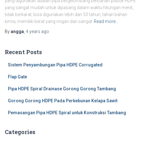
yang digunakan adalah pipa bergelombang berbahan plastik HDPE
yang sangat mudah untuk dipasang dalam waktu hitungan menit,
tidak berkarat, bisa digunakan lebih dari 50 tahun, tahan bahan
kimia, memiliki berat yang ringan dan sangat
Read more…
By
angga
,
4 years
ago
Recent Posts
Sistem Penyambungan Pipa HDPE Corrugated
Flap Gate
Pipa HDPE Spiral Drainase Gorong Gorong Tambang
Gorong Gorong HDPE Pada Perkebunan Kelapa Sawit
Pemasangan Pipa HDPE Spiral untuk Konstruksi Tambang
Categories